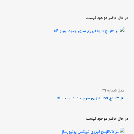
در حال حاضر موجود نیست
مدل شماره 31
لنز 3اینچ ups لیزری.سری جدید توربو sE
در حال حاضر موجود نیست