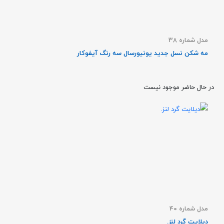
مدل شماره 38
مه شکن نسل جدید یونیورسال سه رنگ آیفوکار
در حال حاضر موجود نیست
مدل شماره 40
دیلایت گرد لنز.