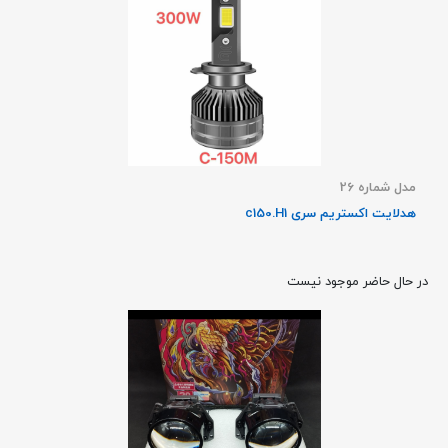
مدل شماره 26
هدلایت اکستریم سری c150.H1
در حال حاضر موجود نیست