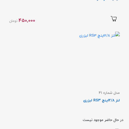
450,000
تومان
مدل شماره 41
لنز 2/8اینچ RS3 لیزری
در حال حاضر موجود نیست