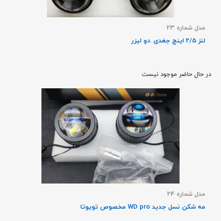
مدل شماره 23
لنز 2/5 اینچ جغدی .دو لیزر
در حال حاضر موجود نیست
مدل شماره 24
مه شکن نسل جدید WD pro مخصوص تویوتا