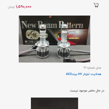
1,590,000
تومان
مدل شماره 21
هدلایت لنزدار H7.برندAES
در حال حاضر موجود نیست