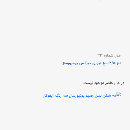
مدل شماره 33
لنز 2/5اینچ لیزری تیرکس یونیورسال
در حال حاضر موجود نیست