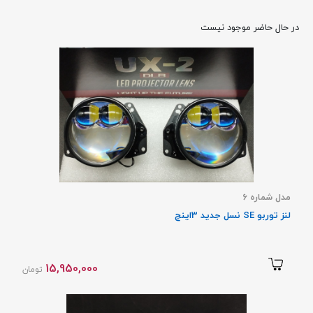
در حال حاضر موجود نیست
مدل شماره 6
لنز توربو SE نسل جدید 3اینچ
15,950,000
تومان