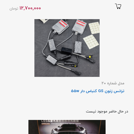
12,700,000
تومان
مدل شماره 20
ترانس زنون GS کنباس دار 55w
در حال حاضر موجود نیست