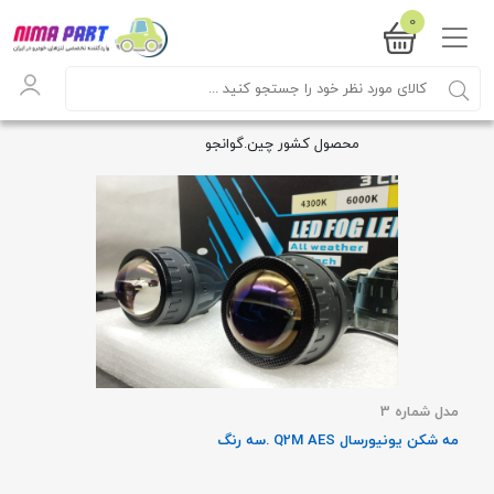
0
محصول کشور چین.گوانجو
مدل شماره 3
مه شکن یونیورسال Q2M AES .سه رنگ