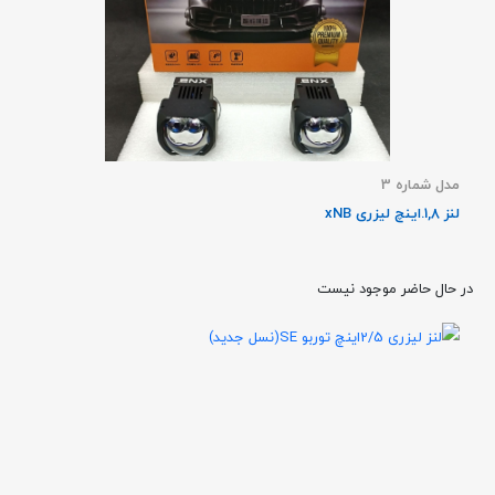
مدل شماره 3
لنز 1,8.اینچ لیزری xNB
در حال حاضر موجود نیست