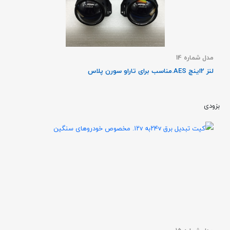
مدل شماره 14
لنز 2اینچ AES.مناسب برای تاراو سورن پلاس
بزودی