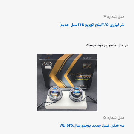
مدل شماره 4
لنز لیزری 2/5اینچ توربو SE(نسل جدید)
در حال حاضر موجود نیست
مدل شماره 5
مه شکن نسل جدید یونیورسال.WD pro