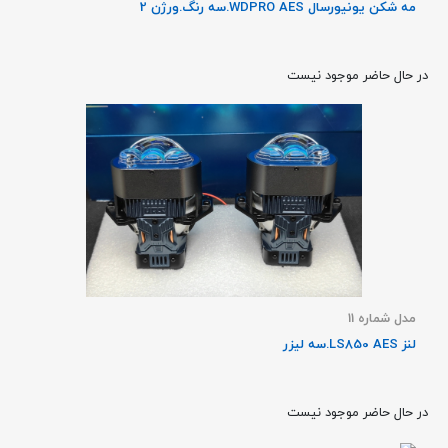
مه شکن یونیورسال WDPRO AES.سه رنگ.ورژن 2
در حال حاضر موجود نیست
مدل شماره 11
لنز LS850 AES.سه لیزر
در حال حاضر موجود نیست