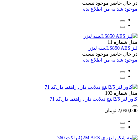
در حال حاضر موجود نیست
موجود شد به من اطلاع بده
مدل شماره 11
لنز LS850 AES.سه لیزر
در حال حاضر موجود نیست
موجود شد به من اطلاع بده
مدل شماره 103
کاور لنز 2/5اینچ دیلایت دار . راهنما دار.کد 71
2,090,000
تومان