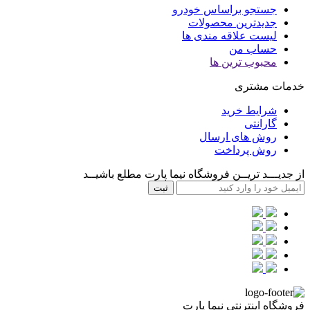
جستجو براساس خودرو
جدیدترین محصولات
لیست علاقه مندی ها
حساب من
محبوب ترین ها
خدمات مشتری
شرایط خرید
گارانتی
روش های ارسال
روش پرداخت
از جدیـــد تریــن فروشگاه نیما پارت مطلع باشیــد
ثبت
فروشگاه اینترنتی نیما پارت