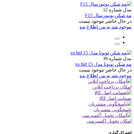
مدل شماره 12
مه شکن یونیورسال F15
در حال حاضر موجود نیست
موجود شد به من اطلاع بده
مدل شماره 39
مه شکن تویوتا مدل 15 va hid
در حال حاضر موجود نیست
موجود شد به من اطلاع بده
امکان پرداخت آنلاین
ضمانت اصل کالا
پاسخگویی مشتریان
امکان تحویل اکسپرسی
اشتراک گذاری