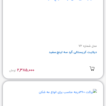
مدل شماره 72
دیلایت کریستالی گرد سه اینچ.سفید
2,385,000
تومان