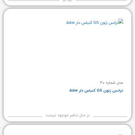
مدل شماره 20
ترانس زنون GS کنباس دار 55w
در حال حاضر موجود نیست