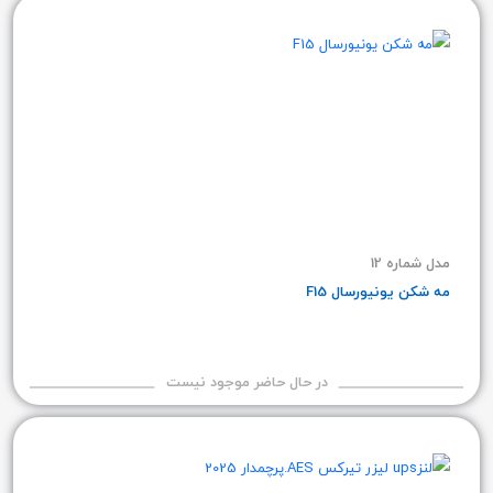
مدل شماره 12
مه شکن یونیورسال F15
در حال حاضر موجود نیست