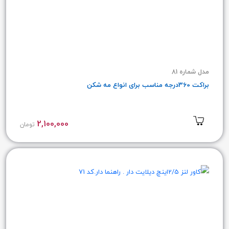
مدل شماره 81
براکت 360درجه مناسب برای انواع مه شکن
2,100,000
تومان