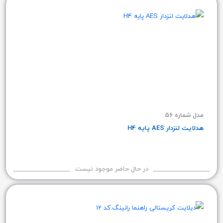
مدل شماره 56
هدلایت لنزدار AES پایه H4
در حال حاضر موجود نیست