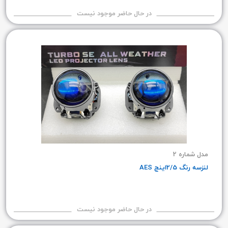
در حال حاضر موجود نیست
مدل شماره 2
لنزسه رنگ 2/5اینچ AES
در حال حاضر موجود نیست