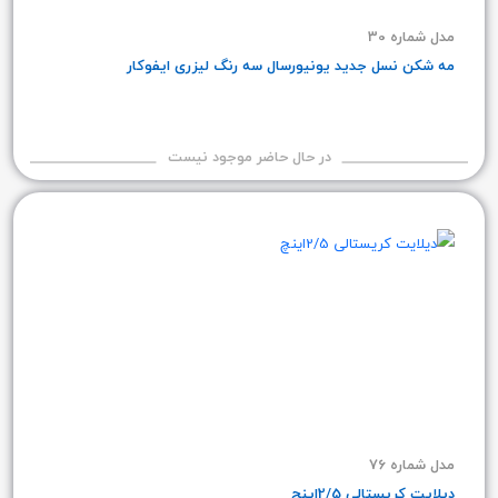
مدل شماره 30
مه شکن نسل جدید یونیورسال سه رنگ لیزری ایفوکار
در حال حاضر موجود نیست
مدل شماره 76
دیلایت کریستالی 2/5اینچ