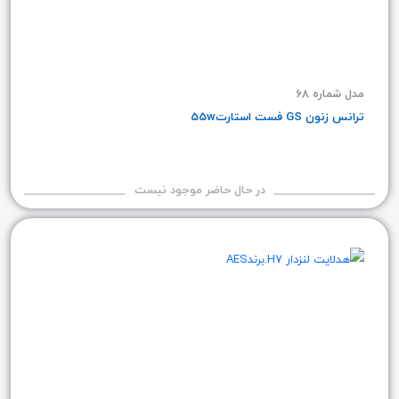
مدل شماره 68
ترانس زنون GS فست استارت55w
در حال حاضر موجود نیست