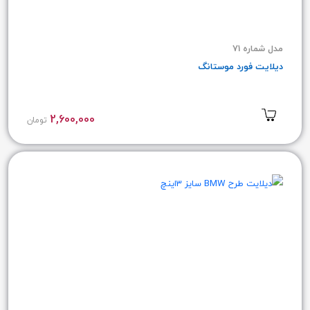
مدل شماره 71
دیلایت فورد موستانگ
2,600,000
تومان