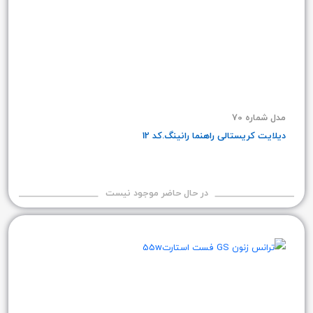
مدل شماره 70
دیلایت کریستالی راهنما رانینگ.کد 12
در حال حاضر موجود نیست