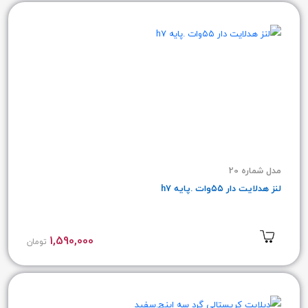
مدل شماره 20
لنز هدلایت دار ۵۵وات .پایه h7
1,590,000
تومان