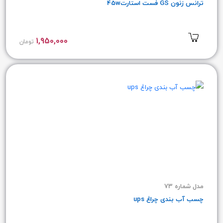
ترانس زنون GS فست استارت45w
1,950,000
تومان
مدل شماره 73
چسب آب بندی چراغ ups