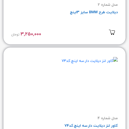
مدل شماره 2
دیلایت طرح BMW سایز 3اینچ
3,250,000
تومان
مدل شماره 4
کاور لنز دیلایت دار.سه اینچ.کد74