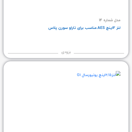
مدل شماره 14
لنز 2اینچ AES.مناسب برای تاراو سورن پلاس
بزودی