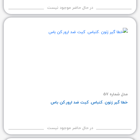
در حال حاضر موجود نیست
مدل شماره 57
خطا گیر زنون .کنباس. کیت ضد ارور.کن باس
در حال حاضر موجود نیست