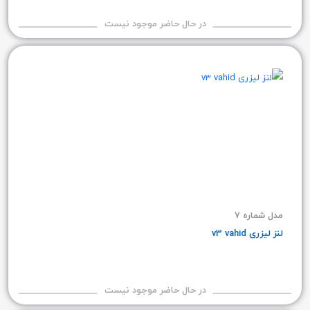
در حال حاضر موجود نیست
مدل شماره 7
لنز لیزری v3 vahid
در حال حاضر موجود نیست