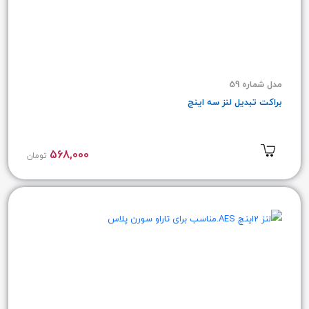
مدل شماره 59
براکت تبدیل لنز سه اینچ
568,000
تومان