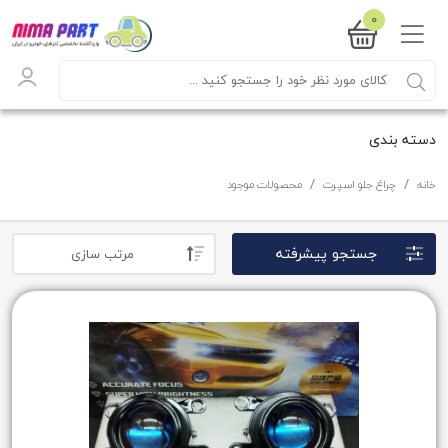
0
دسته بندی
خانه
چراغ جلو اسپرت
محصولات موجود
جستجو پیشرفته
مرتب سازی