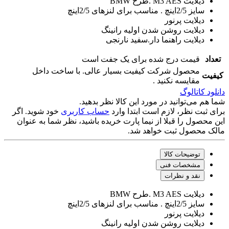
دیلایت M3 AES .طرح BMW
سایز 2/5اینچ . مناسب برای لنزهای 2/5اینچ
دیلایت پرنور
دیلایت روشن شدن اولیه رانینگ
دیلایت راهنما دار.سفید نارنجی
تعداد
قیمت درج شده برای یک جفت است
محصول شرکت کیفیت بسیار عالی. با ساخت داخل
کیفیت
مقایسه نکنید ‌.
دانلود کاتالوگ
شما هم می‌توانید در مورد این کالا نظر بدهید.
برای ثبت نظر، لازم است ابتدا وارد
حساب کاربری
خود شوید. اگر
این محصول را قبلا از نیما پارت خریده باشید، نظر شما به عنوان
مالک محصول ثبت خواهد شد.
توضیحات کالا
مشخصات فنی
نقد و نظرات
دیلایت M3 AES .طرح BMW
سایز 2/5اینچ . مناسب برای لنزهای 2/5اینچ
دیلایت پرنور
دیلایت روشن شدن اولیه رانینگ