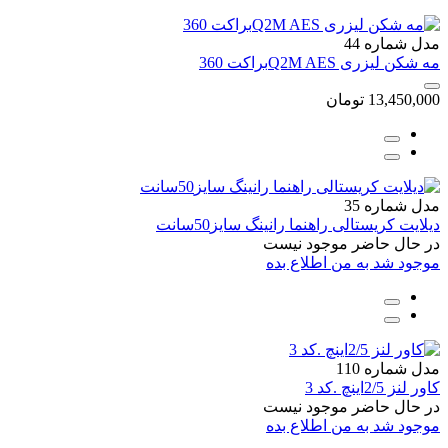
مدل شماره 44
مه شکن لیزری Q2M AESبراکت 360
13,450,000
تومان
مدل شماره 35
دیلایت کریستالی راهنما رانینگ سایز50سانت
در حال حاضر موجود نیست
موجود شد به من اطلاع بده
مدل شماره 110
کاور لنز 2/5اینچ .کد 3
در حال حاضر موجود نیست
موجود شد به من اطلاع بده