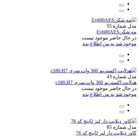
مدل شماره 55
مه شکنEv600AES
در حال حاضر موجود نیست
موجود شد به من اطلاع بده
مدل شماره 43
هدلایت اکستریم 360 وات.سری c180.H7
در حال حاضر موجود نیست
موجود شد به من اطلاع بده
مدل شماره 85
کاور دیلایت دار لنز 2اینچ کد 76