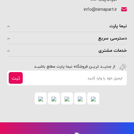
info@nimapart.ir
نیما پارت
دسترسی سریع
خدمات مشتری
از جدیـــد تریــن فروشگاه نیما پارت مطلع باشیــد
ثبت