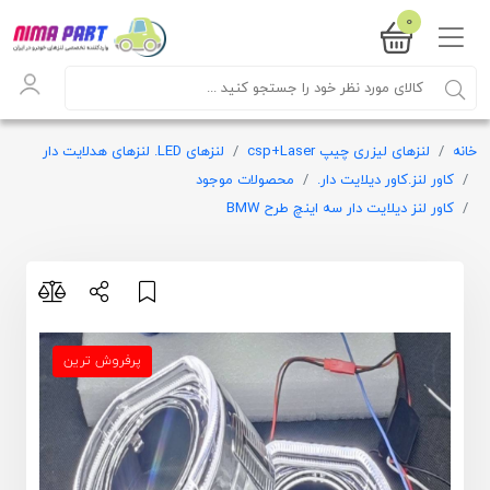
0
خانه
لنزهای لیزری چیپ csp+Laser
لنزهای LED. لنزهای هدلایت دار
کاور لنز.کاور دیلایت دار.
محصولات موجود
کاور لنز دیلایت دار سه اینچ طرح BMW
پرفروش ترین