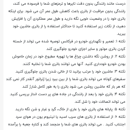
درست مانند رانندگی بدون دقت تایرها و ترمزهای شما را فرسوده می کند،
رانندگی بدون مراقبت از باتری باعث کاهش طول عمر آن می شود. برای اینکه
باتری خود را در وضعیت خوبی نگه دارید و طول عمر عملکردی آن را افزایش
دهید، از نکات زیر استفاده کنید تا حداکثر استفاده را از باتری ماشین خود
ببرید.
نکته ۱: تعمیر و نگهداری خودرو در فرکانس توصیه شده می تواند از خسته
کردن باتری موتور و سایر اجزای خودرو جلوگیری کند.
نکته ۲: از روشن نگه داشتن چراغ ها یا تهویه مطبوع خود در زمان خاموش
بودن خودرو خودداری کنید. آنها می توانند باتری شما را تخلیه کنند.
نکته ۳: ماشین خود را مرتب برانید تا از خالی شدن باتری جلوگیری کنید.
سفرهای کوتاه می تواند باتری شما را از بین ببرد زیرا ژنراتور آنقدر کار نمی کند
که هر بار که ماشین روشن می شود باتری را به طور کامل شارژ کند.
نکته ۴: باتری خود را بعد از رانندگی در جاده های پر دست انداز بررسی کنید.
می تواند اتصالات خود را شل کند.
نکته ۵: پایانه های باتری خود را عاری از خاک، گرد و غبار و شن نگه دارید.
نکته ۶: از استفاده از باتری های سرب اسید یا لیتیوم یون در هوای سرد
اجتناب کنید. . می تواند باتری های شما را منجمد کند و کناره جعبه را برآمده