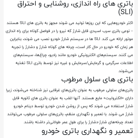
باتری های راه اندازی، روشنایی و احتراق
(SLI)
اکثر خودروهایی که این روزها تولید می شوند مجهز به باتری های SLI هستند
– نوعی باتری سرب اسیدی قابل شارژ که نیرو را در فواصل کوتاه برای راه اندازی
موتور ارائه می کند. SLI ها در سیستم شارژ خودرو نصب می شوند، بنابراین
هر زمان که خودرو در حال کار است، چرخه های کوتاه شارژ و دشارژ را تجربه
می کنند. سیستم‌های الکترونیکی خودرو مانند رادیو، چراغ‌ها، سیستم‌های
اطلاعات سرگرمی و گرمایش/سرمایش و غیره نیز توسط باتری SLI تغذیه
می‌شوند.
باتری های سلول مرطوب
باتری‌های سلولی مرطوب به عنوان باتری‌های غرقابی نیز شناخته می‌شوند، زیرا
دارای «الکترولیت» مایع هستند. آنها اغلب به عنوان باتری های ثانویه قابل
شارژ استفاده می شوند که پس از روشن شدن خودرو توسط دینام خودرو
شارژ می شوند. با تعمیر و نگهداری منظم، باتری‌های سلولی مرطوب می‌توانند
تعداد چرخه‌های شارژ-دشارژ را برای طول عمر طولانی‌تر داشته باشند.
تعمیر و نگهداری باتری خودرو