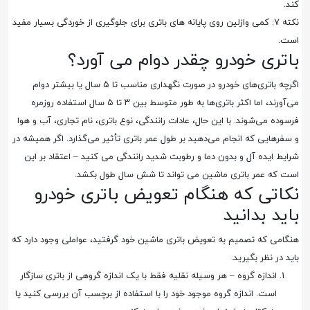
کند.
نکته ۷: کمی وازلین روی پایانه های باتری برای جلوگیری از خوردگی بسیار مفید
است.
باتری خودرو چقدر دوام می آورد؟
اگرچه باتری‌های خودرو در صورت نگهداری مناسب تا ۵ سال یا بیشتر دوام
می‌آورند، اما اکثر باتری‌ها به طور متوسط بین ۳ تا ۵ سال استفاده روزمره
فرسوده می‌شوند. با این حال، عادات رانندگی، نوع باتری، نام تجاری، آب و هوا
و سفرهایی که انجام می‌دهید بر طول عمر باتری تأثیر می‌گذارد. اگر همیشه در
شرایط ایده آل و بدون دما و رطوبت شدید رانندگی می کنید – اعتقاد بر این
است که عمر باتری ماشین می تواند تا شش سال طول بکشد.
نکاتی که هنگام تعویض باتری خودرو
باید بدانید
هنگامی که تصمیم به تعویض باتری ماشین خود گرفتید، عواملی وجود دارد که
باید در نظر بگیرید.
اندازه گروه – هر وسیله نقلیه فقط با یک اندازه گروهی از باتری سازگار
است. اندازه گروه موجود خود را با استفاده از برچسب آن بررسی کنید یا