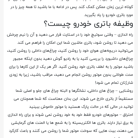
کوتاه ترین زمان ممکن کمک کند. پس در ادامه با ما باشید تا همه چیز را در
مورد باتری خودرو را یاد بگیرید.
وظیفه باتری خودرو چیست؟
راه اندازی – وقتی سوئیچ خود را در استارت قرار می دهید و آن را نیم چرخش
می دهید تا روشن شود، باتری ماشین شما این امکان را فراهم می کند.
می‌توانید دریچه‌های هوای خود را روشن کنید، چراغ‌های داخلی را روشن کنید،
چراغ‌های داشبورد را بررسی کنید یا به رادیو گوش دهید بدون اینکه مجبور
باشید موتور را به لطف باتری خود روشن کنید. اگر هر یک از این کارها را برای
مدت طولانی بدون موتور روشن انجام می دهید، مراقب باشید، زیرا به زودی
شارژتان تمام می شود!
روشنایی – چراغ های داخلی، نشانگرها و البته چراغ های جلو و اصلی شما
مستقیماً از باتری خارج می شوند. این بدان معناست که شما همچنان می
توانید در حالی که در حالت پارک هستید با موتور خاموش ببینید
احتراق – موتورهای خودرو فقط خود به خود روشن نمی شوند و برای راه اندازی
به برق نیاز دارند. باتری ها الکتریسیته را به شمع ها یا المنت های گرمایشی
می دهند، بیت هایی که سوخت موتور شما را روشن می کنند و باعث کارکرد