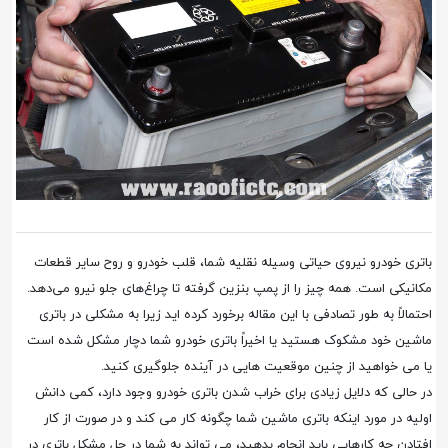
باتری خودرو نیروی حیاتی وسیله نقلیه شما، قلب خودرو و روح سایر قطعات
مکانیکی است. همه چیز را از پمپ بنزین گرفته تا چراغ‌های جلو نیرو می‌دهد.
احتمالاً به طور تصادفی با این مقاله برخورد کرده اید زیرا به مشکلی در باتری
ماشین خود مشکوک هستید یا اخیراً باتری خودرو شما دچار مشکل شده است
یا می خواهید از چنین موقعیت هایی در آینده جلوگیری کنید.
در حالی که دلایل زیادی برای خراب شدن باتری خودرو وجود دارد، کمی دانش
اولیه در مورد اینکه باتری ماشین شما چگونه کار می کند و در صورت از کار
افتادن چه کارهایی باید انجام بدهید، می تواند به شما در حل مشکل باتری در