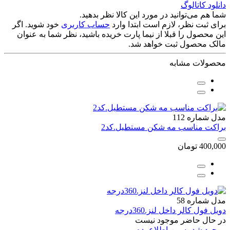
دانلود کاتالوگ
شما هم می‌توانید در مورد این کالا نظر بدهید.
برای ثبت نظر، لازم است ابتدا وارد
حساب کاربری
خود شوید. اگر
این محصول را قبلا از نیما پارت خریده باشید، نظر شما به عنوان
مالک محصول ثبت خواهد شد.
محصولات مشابه
مدل شماره 112
براکت مناسب مه شکن مستطیل.کد2
400,000
تومان
مدل شماره 58
دویل فول کالر داخل لنز.360درجه
در حال حاضر موجود نیست
موجود شد به من اطلاع بده