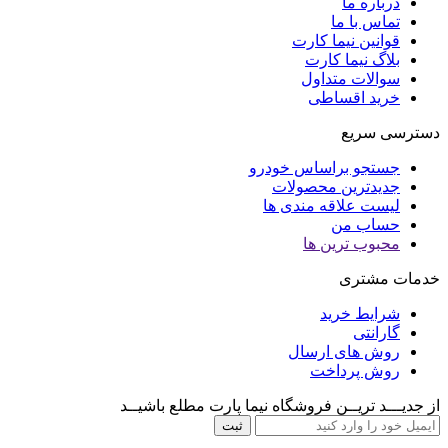
درباره ما
تماس با ما
قوانین نیما کارت
بلاگ نیما کارت
سوالات متداول
خرید اقساطی
دسترسی سریع
جستجو براساس خودرو
جدیدترین محصولات
لیست علاقه مندی ها
حساب من
محبوب ترین ها
خدمات مشتری
شرایط خرید
گارانتی
روش های ارسال
روش پرداخت
از جدیـــد تریــن فروشگاه نیما پارت مطلع باشیــد
ثبت