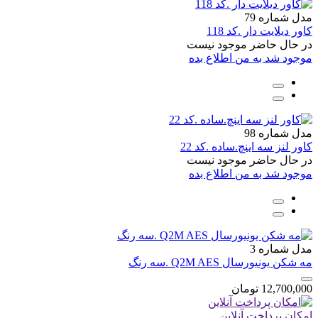
مدل شماره 79
کاور دیلایت دار .کد 118
در حال حاضر موجود نیست
موجود شد به من اطلاع بده
مدل شماره 98
کاور لنز سه اینچ.ساده .کد 22
در حال حاضر موجود نیست
موجود شد به من اطلاع بده
مدل شماره 3
مه شکن یونیورسال Q2M AES .سه رنگ
12,700,000
تومان
امکان پرداخت آنلاین